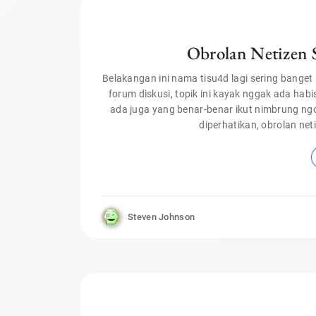
Obrolan Netizen S
Belakangan ini nama tisu4d lagi sering banget 
forum diskusi, topik ini kayak nggak ada hab
ada juga yang benar-benar ikut nimbrung ng
diperhatikan, obrolan net
Steven Johnson