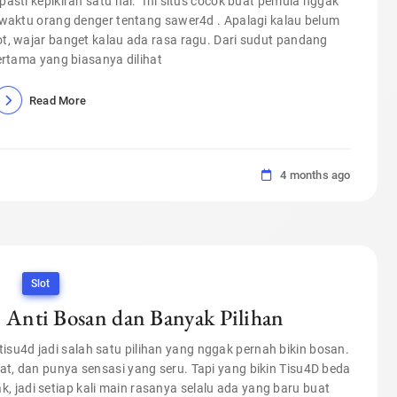
asti kepikiran satu hal: “Ini situs cocok buat pemula nggak
 waktu orang denger tentang sawer4d . Apalagi kalau belum
t, wajar banget kalau ada rasa ragu. Dari sudut pandang
ertama yang biasanya dilihat
Read More
4 months ago
Slot
, Anti Bosan dan Banyak Pilihan
 tisu4d jadi salah satu pilihan yang nggak pernah bikin bosan.
, dan punya sensasi yang seru. Tapi yang bikin Tisu4D beda
, jadi setiap kali main rasanya selalu ada yang baru buat