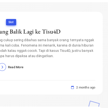
Slot
ang Balik Lagi ke Tisu4D
ang cukup sering dibahas sama banyak orang: ternyata nggak
ama kali coba. Fenomena ini menarik, karena di dunia hiburan
dah kalau nggak cocok. Tapi di kasus Tisu4D, justru banyak
npa harus dipaksa atau diingatkan.
Read More
2 months ago