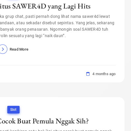
 Situs SAWER4D yang Lagi Hits
buka grup chat, pasti pernah dong lihat nama sawer4d lewat
n candaan, atau sekadar disebut sepintas. Yang jelas, sekarang
ikin banyak orang penasaran. Ngomongin soal SAWER4D tuh
lin sesuatu yang lagi “naik daun”.
Read More
4 months ago
Slot
 Cocok Buat Pemula Nggak Sih?