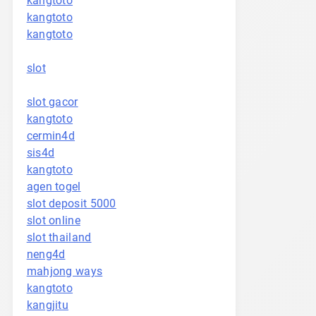
kangtoto
kangtoto
kangtoto
slot
slot gacor
kangtoto
cermin4d
sis4d
kangtoto
agen togel
slot deposit 5000
slot online
slot thailand
neng4d
mahjong ways
kangtoto
kangjitu