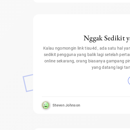
Nggak Sedikit y
Kalau ngomongin link tisu4d , ada satu hal y
sedikit pengguna yang balik lagi setelah pert
online sekarang, orang biasanya gampang pin
yang datang lagi ta
Steven Johnson