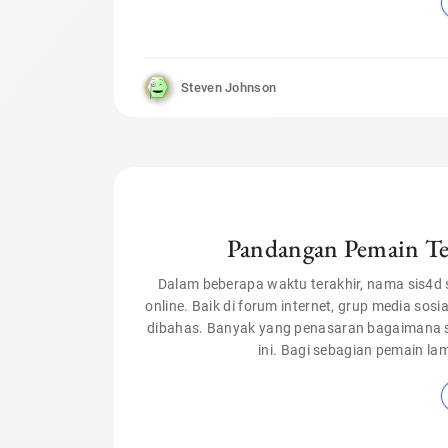
Steven Johnson
Pandangan Pemain Ten
Dalam beberapa waktu terakhir, nama sis4d
online. Baik di forum internet, grup media sosi
dibahas. Banyak yang penasaran bagaimana s
ini. Bagi sebagian pemain la