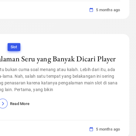
5 months ago
Slot
laman Seru yang Banyak Dicari Player
tu bukan cuma soal menang atau kalah. Lebih dari itu, ada
a-lama. Nah, salah satu tempat yang belakangan ini sering
ang penasaran karena katanya pengalaman main slot di sana
ng lain. Pertama, yang bikin
Read More
5 months ago