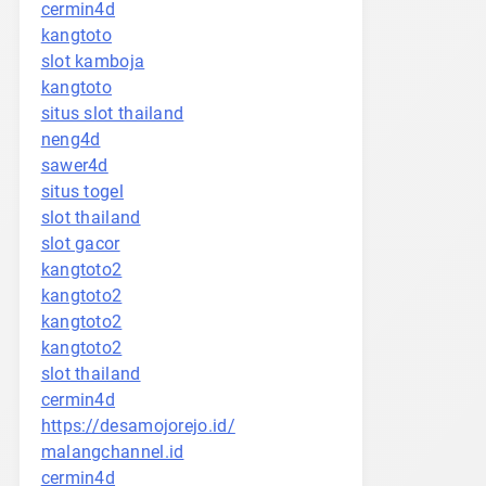
cermin4d
kangtoto
slot kamboja
kangtoto
situs slot thailand
neng4d
sawer4d
situs togel
slot thailand
slot gacor
kangtoto2
kangtoto2
kangtoto2
kangtoto2
slot thailand
cermin4d
https://desamojorejo.id/
malangchannel.id
cermin4d