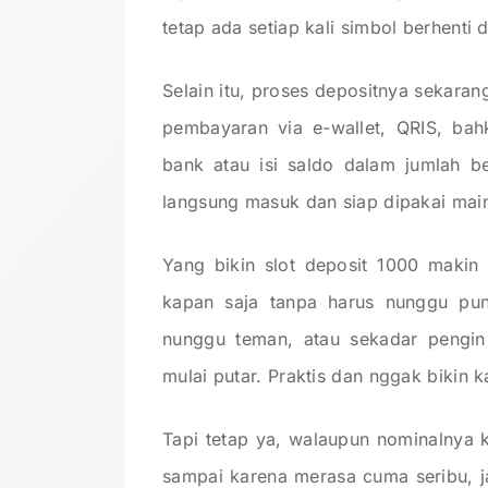
tetap ada setiap kali simbol berhenti
Selain itu, proses depositnya sekar
pembayaran via e-wallet, QRIS, bahk
bank atau isi saldo dalam jumlah b
langsung masuk dan siap dipakai mai
Yang bikin slot deposit 1000 makin 
kapan saja tanpa harus nunggu puny
nunggu teman, atau sekadar pengin
mulai putar. Praktis dan nggak bikin 
Tapi tetap ya, walaupun nominalnya 
sampai karena merasa cuma seribu, ja