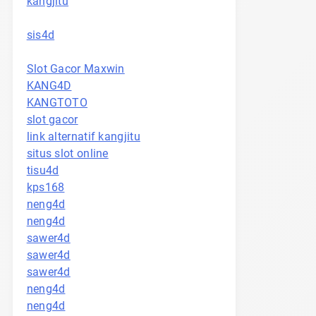
kangjitu
sis4d
Slot Gacor Maxwin
KANG4D
KANGTOTO
slot gacor
link alternatif kangjitu
situs slot online
tisu4d
kps168
neng4d
neng4d
sawer4d
sawer4d
sawer4d
neng4d
neng4d