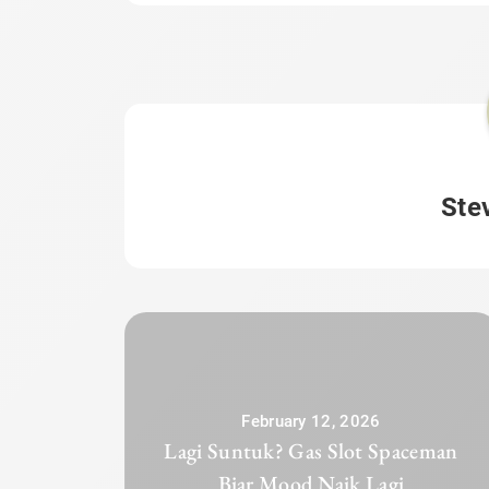
Ste
February 12, 2026
Lagi Suntuk? Gas Slot Spaceman
Biar Mood Naik Lagi