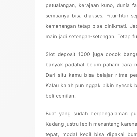
petualangan, kerajaan kuno, dunia f
semuanya bisa diakses. Fitur-fitur 
kemenangan tetap bisa dinikmati. Ja
main jadi setengah-setengah. Tetap ful
Slot deposit 1000 juga cocok bang
banyak padahal belum paham cara mai
Dari situ kamu bisa belajar ritme p
Kalau kalah pun nggak bikin nyesek 
beli cemilan.
Buat yang sudah berpengalaman pun,
Kadang justru lebih menantang karen
tepat, modal kecil bisa dipakai bu