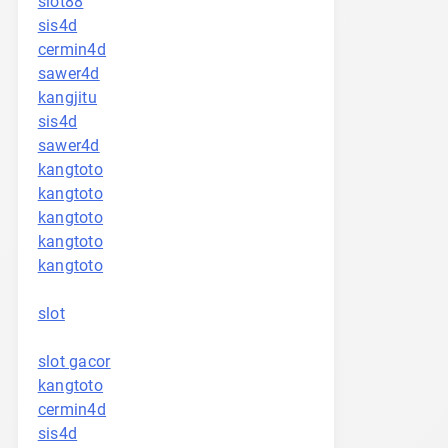
slot88
sis4d
cermin4d
sawer4d
kangjitu
sis4d
sawer4d
kangtoto
kangtoto
kangtoto
kangtoto
kangtoto
slot
slot gacor
kangtoto
cermin4d
sis4d