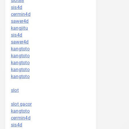
slot88
sis4d
cermin4d
sawer4d
kangjitu
sis4d
sawer4d
kangtoto
kangtoto
kangtoto
kangtoto
kangtoto
slot
slot gacor
kangtoto
cermin4d
sis4d