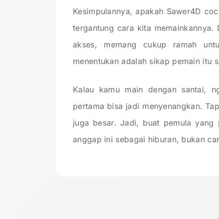
Kesimpulannya, apakah Sawer4D coco
tergantung cara kita memainkannya. 
akses, memang cukup ramah untuk
menentukan adalah sikap pemain itu se
Kalau kamu main dengan santai, n
pertama bisa jadi menyenangkan. Tapi 
juga besar. Jadi, buat pemula yang 
anggap ini sebagai hiburan, bukan ca