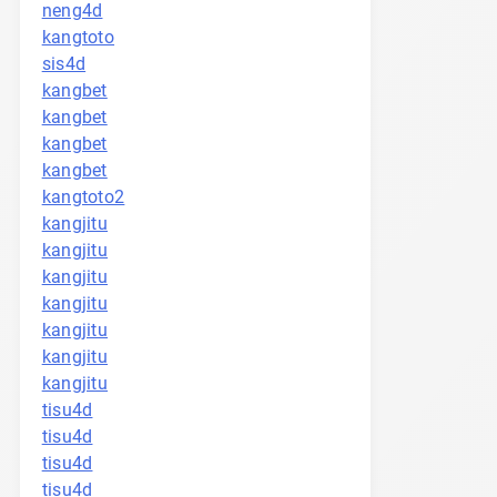
neng4d
kangtoto
sis4d
kangbet
kangbet
kangbet
kangbet
kangtoto2
kangjitu
kangjitu
kangjitu
kangjitu
kangjitu
kangjitu
kangjitu
tisu4d
tisu4d
tisu4d
tisu4d