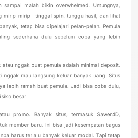
gan sampai malah bikin overwhelmed. Untungnya,
mirip-mirip—tinggal spin, tunggu hasil, dan lihat
banyak, tetap bisa dipelajari pelan-pelan. Pemula
aling sederhana dulu sebelum coba yang lebih
cok atau nggak buat pemula adalah minimal deposit.
sti nggak mau langsung keluar banyak uang. Situs
nya lebih ramah buat pemula. Jadi bisa coba dulu,
isiko besar.
 atau promo. Banyak situs, termasuk Sawer4D,
uk member baru. Ini bisa jadi kesempatan bagus
anpa harus terlalu banyak keluar modal. Tapi tetap