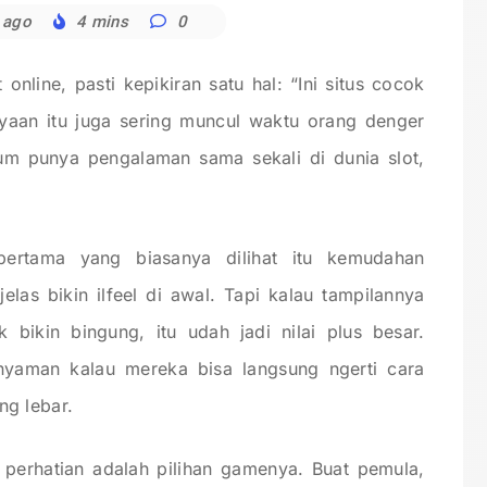
 ago
4 mins
0
nline, pasti kepikiran satu hal: “Ini situs cocok
yaan itu juga sering muncul waktu orang denger
um punya pengalaman sama sekali di dunia slot,
ertama yang biasanya dilihat itu kemudahan
jelas bikin ilfeel di awal. Tapi kalau tampilannya
k bikin bingung, itu udah jadi nilai plus besar.
nyaman kalau mereka bisa langsung ngerti cara
ng lebar.
i perhatian adalah pilihan gamenya. Buat pemula,