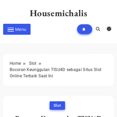
Skip
to
Housemichalis
content
Menu
Home
Slot
Bocoran Keunggulan TISU4D sebagai Situs Slot
Online Terbaik Saat Ini
Slot