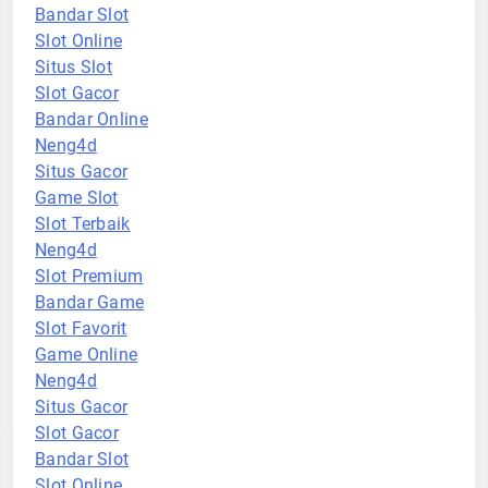
Bandar Slot
Slot Online
Situs Slot
Slot Gacor
Bandar Online
Neng4d
Situs Gacor
Game Slot
Slot Terbaik
Neng4d
Slot Premium
Bandar Game
Slot Favorit
Game Online
Neng4d
Situs Gacor
Slot Gacor
Bandar Slot
Slot Online