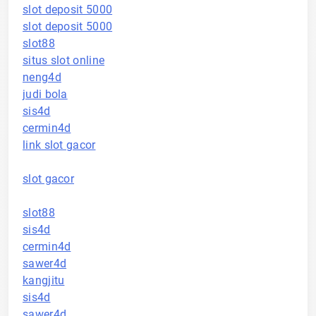
slot deposit 5000
slot deposit 5000
slot88
situs slot online
neng4d
judi bola
sis4d
cermin4d
link slot gacor
slot gacor
slot88
sis4d
cermin4d
sawer4d
kangjitu
sis4d
sawer4d