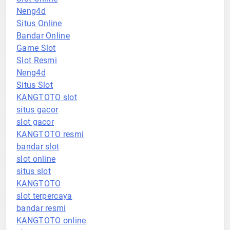
Neng4d
Situs Online
Bandar Online
Game Slot
Slot Resmi
Neng4d
Situs Slot
KANGTOTO slot
situs gacor
slot gacor
KANGTOTO resmi
bandar slot
slot online
situs slot
KANGTOTO
slot terpercaya
bandar resmi
KANGTOTO online