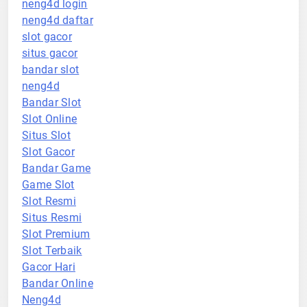
neng4d login
neng4d daftar
slot gacor
situs gacor
bandar slot
neng4d
Bandar Slot
Slot Online
Situs Slot
Slot Gacor
Bandar Game
Game Slot
Slot Resmi
Situs Resmi
Slot Premium
Slot Terbaik
Gacor Hari
Bandar Online
Neng4d