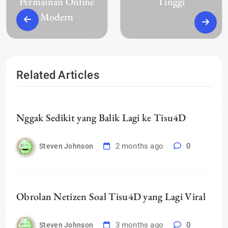
Permainan Online
Tinggi
Modern
Related Articles
Nggak Sedikit yang Balik Lagi ke Tisu4D
2 months ago
0
Steven Johnson
Obrolan Netizen Soal Tisu4D yang Lagi Viral
3 months ago
0
Steven Johnson