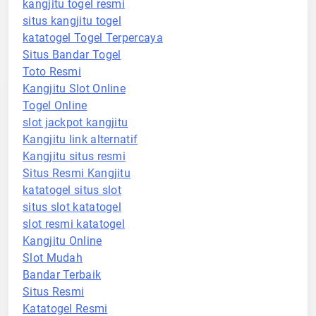
kangjitu togel resmi
situs kangjitu togel
katatogel Togel Terpercaya
Situs Bandar Togel
Toto Resmi
Kangjitu Slot Online
Togel Online
slot jackpot kangjitu
Kangjitu link alternatif
Kangjitu situs resmi
Situs Resmi Kangjitu
katatogel situs slot
situs slot katatogel
slot resmi katatogel
Kangjitu Online
Slot Mudah
Bandar Terbaik
Situs Resmi
Katatogel Resmi