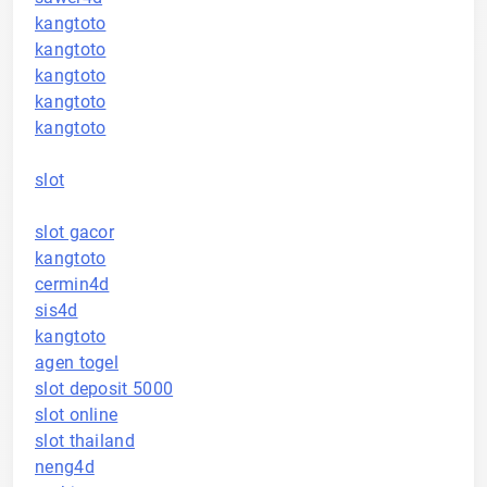
kangtoto
kangtoto
kangtoto
kangtoto
kangtoto
slot
slot gacor
kangtoto
cermin4d
sis4d
kangtoto
agen togel
slot deposit 5000
slot online
slot thailand
neng4d