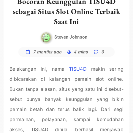
Bocoran Keunggulan TISU4D
sebagai Situs Slot Online Terbaik
Saat Ini
Steven Johnson
7 months ago
4 mins
0
Belakangan ini, nama
TISU4D
makin sering
dibicarakan di kalangan pemain slot online.
Bukan tanpa alasan, situs yang satu ini disebut-
sebut punya banyak keunggulan yang bikin
pemain betah dan terus balik lagi. Dari segi
permainan, pelayanan, sampai kemudahan
akses, TISU4D dinilai berhasil menjawab