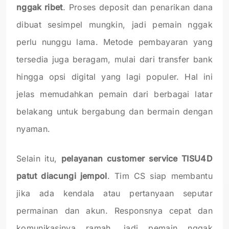
nggak ribet
. Proses deposit dan penarikan dana
dibuat sesimpel mungkin, jadi pemain nggak
perlu nunggu lama. Metode pembayaran yang
tersedia juga beragam, mulai dari transfer bank
hingga opsi digital yang lagi populer. Hal ini
jelas memudahkan pemain dari berbagai latar
belakang untuk bergabung dan bermain dengan
nyaman.
Selain itu,
pelayanan customer service TISU4D
patut diacungi jempol
. Tim CS siap membantu
jika ada kendala atau pertanyaan seputar
permainan dan akun. Responsnya cepat dan
komunikasinya ramah, jadi pemain nggak