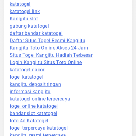
katatogel
katatogel link
Kangjitu slot
gabung katatogel
daftar bandar katatogel
Daftar Situs Togel Resmi Kangjitu
Kangjitu Toto Online Akses 24 Jam
Situs Togel Kangjitu Hadiah Terbesar
Login Kangjitu Situs Toto Online
katatogel gacor
togel katatogel
kangjitu deposit ringan
informasi kangjitu
katatogel online terpercaya
togel online katatogel
bandar slot katatogel
toto 4d Katatogel
togel terpercaya katatogel
kangjitu resmi terpercaya