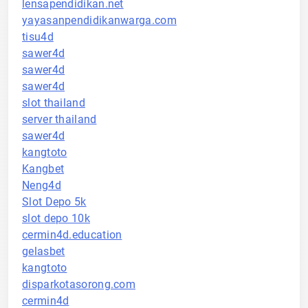
lensapendidikan.net
yayasanpendidikanwarga.com
tisu4d
sawer4d
sawer4d
sawer4d
slot thailand
server thailand
sawer4d
kangtoto
Kangbet
Neng4d
Slot Depo 5k
slot depo 10k
cermin4d.education
gelasbet
kangtoto
disparkotasorong.com
cermin4d