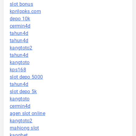
slot bonus
kprilppks.com
depo 10k
cermin4d
tahun4d
tahun4d
kangtoto2
tahun4d
kangtoto
kps168
slot depo 5000
tahun4d
slot depo 5k
kangtoto
cermin4d
agen slot online
kangtoto2
mahjong slot
kangbet