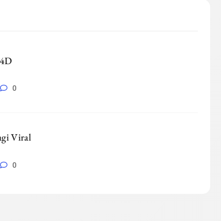
u4D
0
gi Viral
0