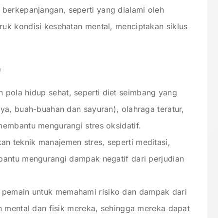
g berkepanjangan, seperti yang dialami oleh
uk kondisi kesehatan mental, menciptakan siklus
f
 pola hidup sehat, seperti diet seimbang yang
ya, buah-buahan dan sayuran), olahraga teratur,
membantu mengurangi stres oksidatif.
n teknik manajemen stres, seperti meditasi,
bantu mengurangi dampak negatif dari perjudian
i pemain untuk memahami risiko dan dampak dari
an mental dan fisik mereka, sehingga mereka dapat