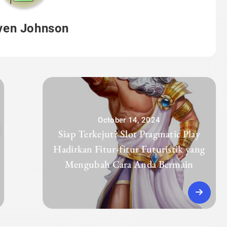
ven Johnson
October 14, 2024
Siap Terkejut? Slot Pragmatic Play
Hadirkan Fitur-fitur Futuristik yang
Mengubah Cara Anda Bermain