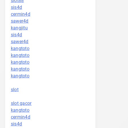
slot88
sis4d
cermin4d
sawer4d
kangjitu
sis4d
sawer4d
kangtoto
kangtoto
kangtoto
kangtoto
kangtoto
slot
slot gacor
kangtoto
cermin4d
sis4d