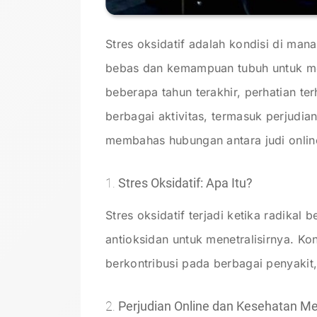
Stres oksidatif adalah kondisi di man
bebas dan kemampuan tubuh untuk me
beberapa tahun terakhir, perhatian t
berbagai aktivitas, termasuk perjudian
membahas hubungan antara judi online 
1.
Stres Oksidatif: Apa Itu?
Stres oksidatif terjadi ketika radika
antioksidan untuk menetralisirnya. Ko
berkontribusi pada berbagai penyakit,
2.
Perjudian Online dan Kesehatan Me