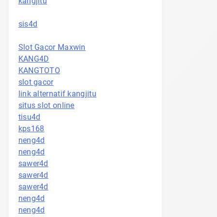
kangjitu
sis4d
Slot Gacor Maxwin
KANG4D
KANGTOTO
slot gacor
link alternatif kangjitu
situs slot online
tisu4d
kps168
neng4d
neng4d
sawer4d
sawer4d
sawer4d
neng4d
neng4d