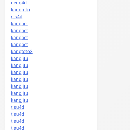
neng4d
kangtoto
sis4d
kangbet
kangbet
kangbet
kangbet
kangtoto2
kangjitu
kangjitu
kangjitu
kangjitu
kangjitu
kangjitu
kangjitu
tisu4d
tisu4d
tisu4d
tisu4d