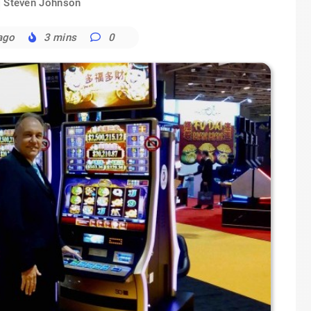
Steven Johnson
ago
3 mins
0