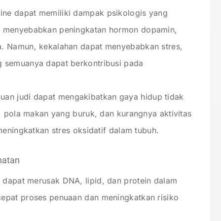
nline dapat memiliki dampak psikologis yang
at menyebabkan peningkatan hormon dopamin,
a. Namun, kekalahan dapat menyebabkan stres,
g semuanya dapat berkontribusi pada
uan judi dapat mengakibatkan gaya hidup tidak
r, pola makan yang buruk, dan kurangnya aktivitas
 meningkatkan stres oksidatif dalam tubuh.
hatan
if dapat merusak DNA, lipid, dan protein dalam
cepat proses penuaan dan meningkatkan risiko