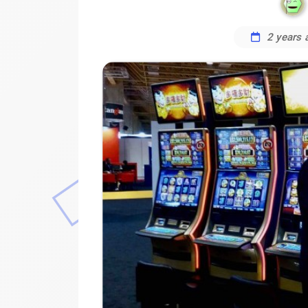
2 years 