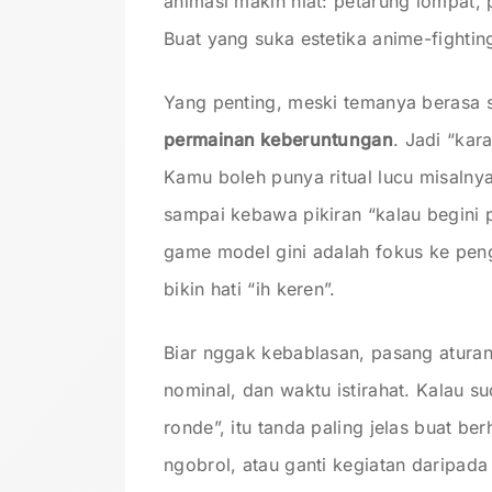
animasi makin niat: petarung lompat, 
Buat yang suka estetika anime-fighting
Yang penting, meski temanya berasa st
permainan keberuntungan
. Jadi “kar
Kamu boleh punya ritual lucu misalnya
sampai kebawa pikiran “kalau begini 
game model gini adalah fokus ke pen
bikin hati “ih keren”.
Biar nggak kebablasan, pasang aturan
nominal, dan waktu istirahat. Kalau s
ronde”, itu tanda paling jelas buat be
ngobrol, atau ganti kegiatan daripad