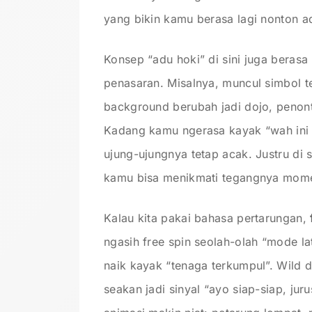
yang bikin kamu berasa lagi nonton a
Konsep “adu hoki” di sini juga bera
penasaran. Misalnya, muncul simbol te
background berubah jadi dojo, penont
Kadang kamu ngerasa kayak “wah ini 
ujung-ujungnya tetap acak. Justru di 
kamu bisa menikmati tegangnya mom
Kalau kita pakai bahasa pertarungan,
ngasih free spin seolah-olah “mode la
naik kayak “tenaga terkumpul”. Wild d
seakan jadi sinyal “ayo siap-siap, jurus