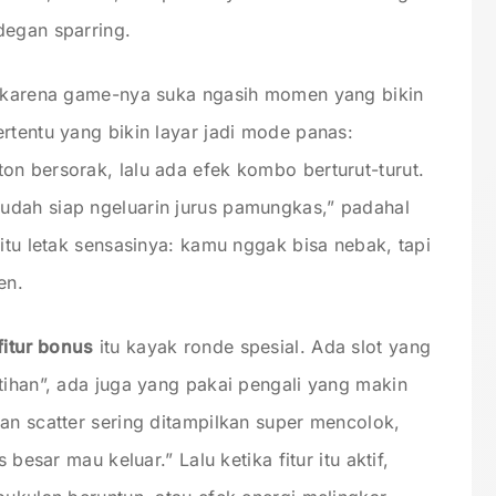
degan sparring.
sa karena game-nya suka ngasih momen yang bikin
rtentu yang bikin layar jadi mode panas:
on bersorak, lalu ada efek kombo berturut-turut.
udah siap ngeluarin jurus pamungkas,” padahal
situ letak sensasinya: kamu nggak bisa nebak, tapi
en.
fitur bonus
itu kayak ronde spesial. Ada slot yang
tihan”, ada juga yang pakai pengali yang makin
an scatter sering ditampilkan super mencolok,
 besar mau keluar.” Lalu ketika fitur itu aktif,