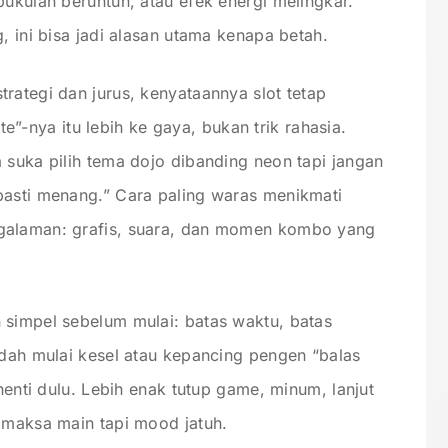
pukulan beruntun, atau efek energi melingkar.
, ini bisa jadi alasan utama kenapa betah.
rategi dan jurus, kenyataannya slot tetap
ate”-nya itu lebih ke gaya, bukan trik rahasia.
 suka pilih tema dojo dibanding neon tapi jangan
pasti menang.” Cara paling waras menikmati
galaman: grafis, suara, dan momen kombo yang
 simpel sebelum mulai: batas waktu, batas
udah mulai kesel atau kepancing pengen “balas
rhenti dulu. Lebih enak tutup game, minum, lanjut
a maksa main tapi mood jatuh.