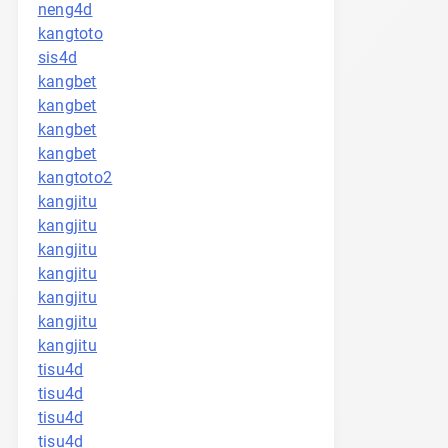
neng4d
kangtoto
sis4d
kangbet
kangbet
kangbet
kangbet
kangtoto2
kangjitu
kangjitu
kangjitu
kangjitu
kangjitu
kangjitu
kangjitu
tisu4d
tisu4d
tisu4d
tisu4d