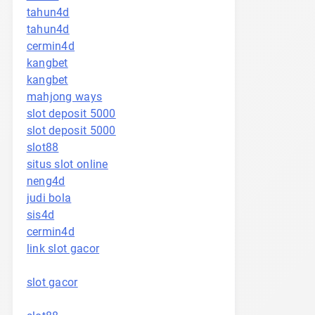
tahun4d
tahun4d
cermin4d
kangbet
kangbet
mahjong ways
slot deposit 5000
slot deposit 5000
slot88
situs slot online
neng4d
judi bola
sis4d
cermin4d
link slot gacor
slot gacor