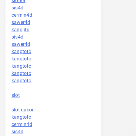
slot88
sis4d
cermin4d
sawer4d
kangjitu
sis4d
sawer4d
kangtoto
kangtoto
kangtoto
kangtoto
kangtoto
slot
slot gacor
kangtoto
cermin4d
sis4d