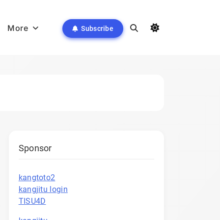
More
Subscribe
Sponsor
kangtoto2
kangjitu login
TISU4D