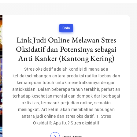
Bola
Link Judi Online Melawan Stres
Oksidatif dan Potensinya sebagai
Anti Kanker (Kantong Kering)
Stres oksidatif adalah kondisi di mana ada
ketidakseimbangan antara produksi radikal bebas dan
kemampuan tubuh untuk menetralkannya dengan
antioksidan. Dalam beberapa tahun terakhir, perhatian
terhadap kesehatan mental dan dampak dari berbagai
aktivitas, termasuk perjudian online, semakin
meningkat. Artikel ini akan membahas hubungan
antara judi online dan stres oksidatif. 1. Stres
Oksidatif: Apa Itu? Stres oksidatif