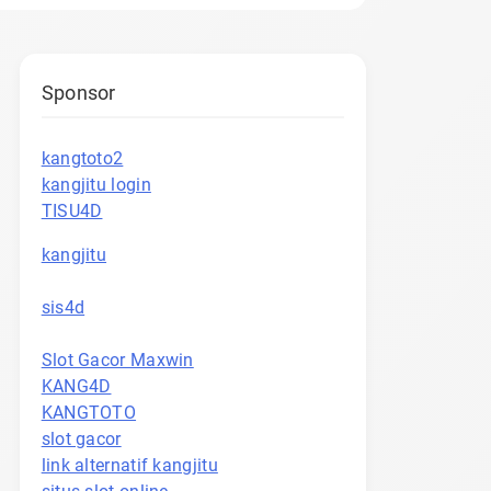
Sponsor
kangtoto2
kangjitu login
TISU4D
kangjitu
sis4d
Slot Gacor Maxwin
KANG4D
KANGTOTO
slot gacor
link alternatif kangjitu