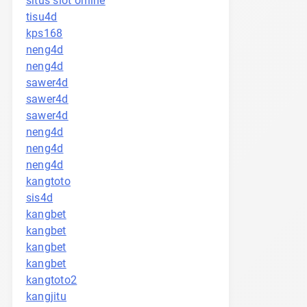
situs slot online
tisu4d
kps168
neng4d
neng4d
sawer4d
sawer4d
sawer4d
neng4d
neng4d
neng4d
kangtoto
sis4d
kangbet
kangbet
kangbet
kangbet
kangtoto2
kangjitu