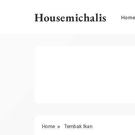
Skip
to
Housemichalis
Hom
content
Home
Tembak Ikan