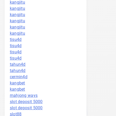
kangjitu
kangjitu
kangjitu
kangjitu
kangjitu
kangjitu
tisu4d
tisu4d
tisu4d
tisu4d
tahun4d
tahun4d
cermin4d
kangbet
kangbet
mahjong ways
slot deposit 5000
slot deposit 5000
slot88