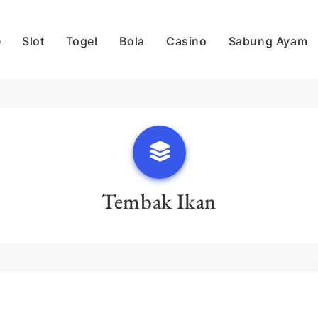
e
Slot
Togel
Bola
Casino
Sabung Ayam
Tembak Ikan