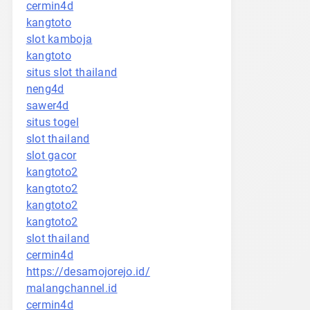
cermin4d
kangtoto
slot kamboja
kangtoto
situs slot thailand
neng4d
sawer4d
situs togel
slot thailand
slot gacor
kangtoto2
kangtoto2
kangtoto2
kangtoto2
slot thailand
cermin4d
https://desamojorejo.id/
malangchannel.id
cermin4d