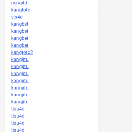
neng4d
kangtoto
sis4d
kangbet
kangbet
kangbet
kangbet
kangtoto2
kangjitu
kangjitu
kangjitu
kangjitu
kangjitu
kangjitu
kangjitu
tisu4d
tisu4d
tisu4d
tisu4d