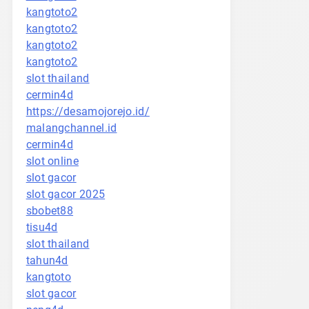
kangtoto2
kangtoto2
kangtoto2
kangtoto2
slot thailand
cermin4d
https://desamojorejo.id/
malangchannel.id
cermin4d
slot online
slot gacor
slot gacor 2025
sbobet88
tisu4d
slot thailand
tahun4d
kangtoto
slot gacor