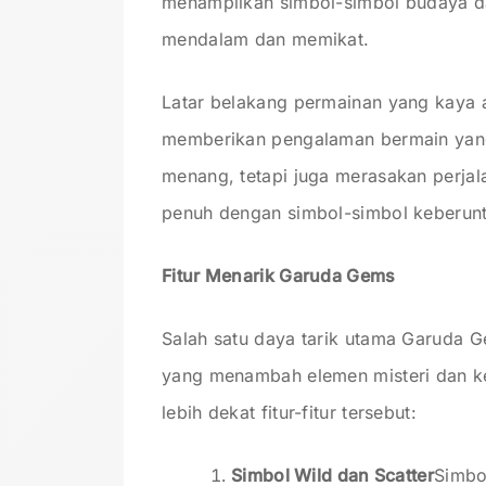
menampilkan simbol-simbol budaya da
mendalam dan memikat.
Latar belakang permainan yang kaya a
memberikan pengalaman bermain yang 
menang, tetapi juga merasakan perja
penuh dengan simbol-simbol keberun
Fitur Menarik Garuda Gems
Salah satu daya tarik utama Garuda G
yang menambah elemen misteri dan ke
lebih dekat fitur-fitur tersebut:
Simbol Wild dan Scatter
Simbo