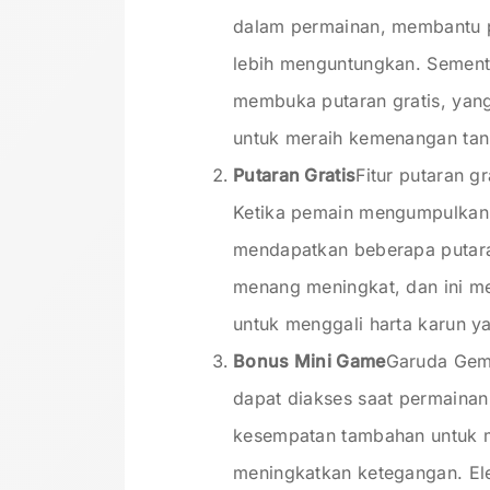
dalam permainan, membantu
lebih menguntungkan. Sementar
membuka putaran gratis, ya
untuk meraih kemenangan tan
Putaran Gratis
Fitur putaran gr
Ketika pemain mengumpulkan 
mendapatkan beberapa putaran
menang meningkat, dan ini m
untuk menggali harta karun ya
Bonus Mini Game
Garuda Gem
dapat diakses saat permainan
kesempatan tambahan untuk 
meningkatkan ketegangan. El