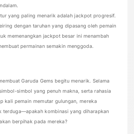
endalam.
itur yang paling menarik adalah jackpot progresif.
seiring dengan taruhan yang dipasang oleh pemain
untuk memenangkan jackpot besar ini menambah
membuat permainan semakin menggoda.
g membuat Garuda Gems begitu menarik. Selama
imbol-simbol yang penuh makna, serta rahasia
p kali pemain memutar gulungan, mereka
k terduga—apakah kombinasi yang diharapkan
akan berpihak pada mereka?