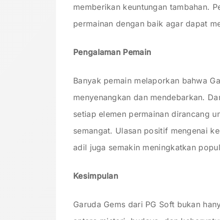
memberikan keuntungan tambahan. P
permainan dengan baik agar dapat me
Pengalaman Pemain
Banyak pemain melaporkan bahwa G
menyenangkan dan mendebarkan. Dari gr
setiap elemen permainan dirancang 
semangat. Ulasan positif mengenai 
adil juga semakin meningkatkan popul
Kesimpulan
Garuda Gems dari PG Soft bukan hany