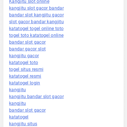
Kangjitu slot online
kangjitu slot gacor bandar
bandar slot kangjitu gacor
slot gacor bandar kangjitu
katatogel togel online toto
togel toto katatogel online
bandar slot gacor
bandar gacor slot
kangjitu gacor
katatogel toto
togel situs resmi
katatogel resmi
katatogel login
kangjitu
kangjitu bandar slot gacor
kangjitu
bandar slot gacor
katatogel
kangjitu situs