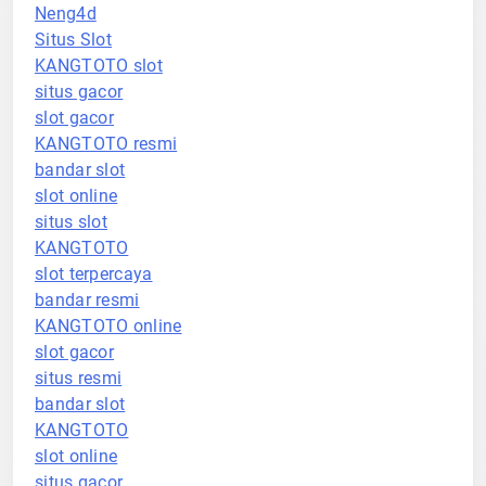
Neng4d
Situs Slot
KANGTOTO slot
situs gacor
slot gacor
KANGTOTO resmi
bandar slot
slot online
situs slot
KANGTOTO
slot terpercaya
bandar resmi
KANGTOTO online
slot gacor
situs resmi
bandar slot
KANGTOTO
slot online
situs gacor