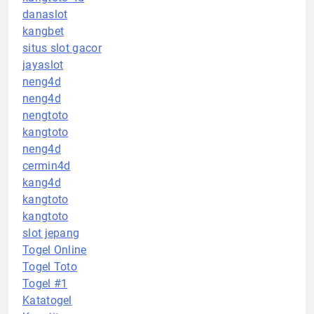
danaslot
kangbet
situs slot gacor
jayaslot
neng4d
neng4d
nengtoto
kangtoto
neng4d
cermin4d
kang4d
kangtoto
kangtoto
slot jepang
Togel Online
Togel Toto
Togel #1
Katatogel