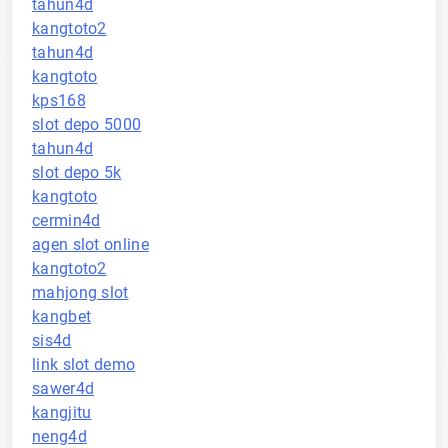
tahun4d
kangtoto2
tahun4d
kangtoto
kps168
slot depo 5000
tahun4d
slot depo 5k
kangtoto
cermin4d
agen slot online
kangtoto2
mahjong slot
kangbet
sis4d
link slot demo
sawer4d
kangjitu
neng4d