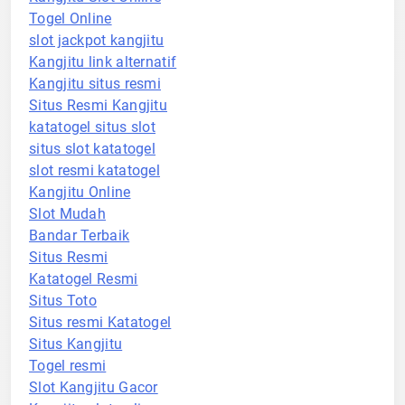
Togel Online
slot jackpot kangjitu
Kangjitu link alternatif
Kangjitu situs resmi
Situs Resmi Kangjitu
katatogel situs slot
situs slot katatogel
slot resmi katatogel
Kangjitu Online
Slot Mudah
Bandar Terbaik
Situs Resmi
Katatogel Resmi
Situs Toto
Situs resmi Katatogel
Situs Kangjitu
Togel resmi
Slot Kangjitu Gacor