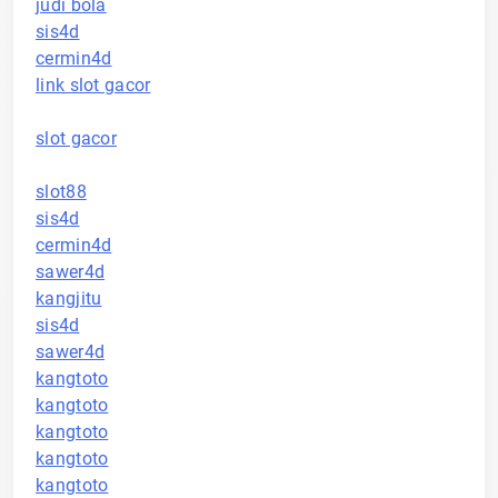
judi bola
sis4d
cermin4d
link slot gacor
slot gacor
slot88
sis4d
cermin4d
sawer4d
kangjitu
sis4d
sawer4d
kangtoto
kangtoto
kangtoto
kangtoto
kangtoto