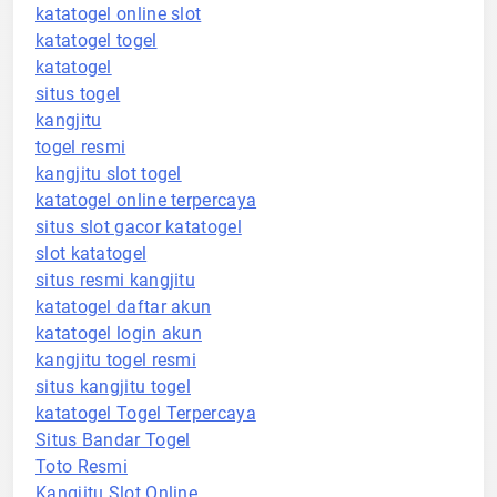
katatogel online slot
katatogel togel
katatogel
situs togel
kangjitu
togel resmi
kangjitu slot togel
katatogel online terpercaya
situs slot gacor katatogel
slot katatogel
situs resmi kangjitu
katatogel daftar akun
katatogel login akun
kangjitu togel resmi
situs kangjitu togel
katatogel Togel Terpercaya
Situs Bandar Togel
Toto Resmi
Kangjitu Slot Online