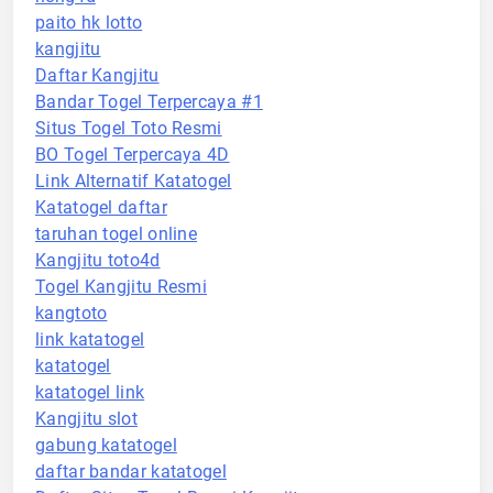
paito hk lotto
kangjitu
Daftar Kangjitu
Bandar Togel Terpercaya #1
Situs Togel Toto Resmi
BO Togel Terpercaya 4D
Link Alternatif Katatogel
Katatogel daftar
taruhan togel online
Kangjitu toto4d
Togel Kangjitu Resmi
kangtoto
link katatogel
katatogel
katatogel link
Kangjitu slot
gabung katatogel
daftar bandar katatogel