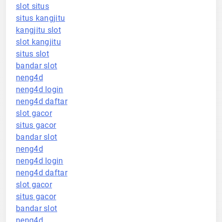
slot situs
situs kangjitu
kangjitu slot
slot kangjitu
situs slot
bandar slot
neng4d
neng4d login
neng4d daftar
slot gacor
situs gacor
bandar slot
neng4d
neng4d login
neng4d daftar
slot gacor
situs gacor
bandar slot
neng4d