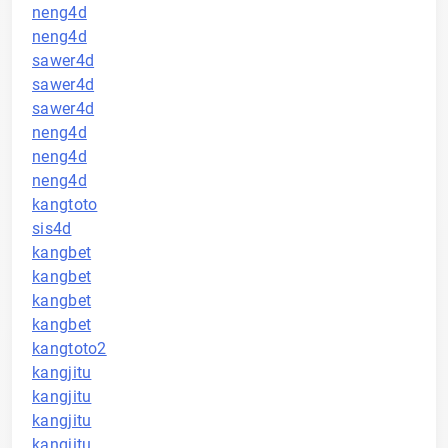
neng4d
neng4d
sawer4d
sawer4d
sawer4d
neng4d
neng4d
neng4d
kangtoto
sis4d
kangbet
kangbet
kangbet
kangbet
kangtoto2
kangjitu
kangjitu
kangjitu
kangjitu