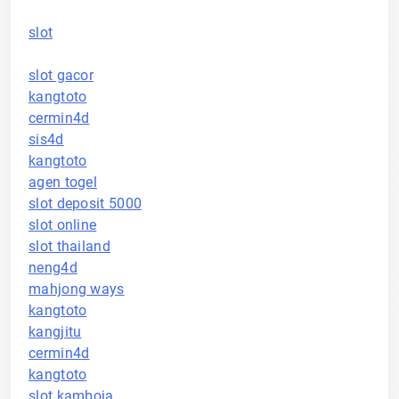
slot
slot gacor
kangtoto
cermin4d
sis4d
kangtoto
agen togel
slot deposit 5000
slot online
slot thailand
neng4d
mahjong ways
kangtoto
kangjitu
cermin4d
kangtoto
slot kamboja