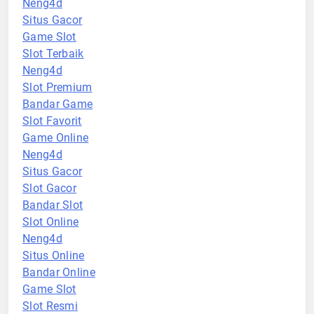
Neng4d
Situs Gacor
Game Slot
Slot Terbaik
Neng4d
Slot Premium
Bandar Game
Slot Favorit
Game Online
Neng4d
Situs Gacor
Slot Gacor
Bandar Slot
Slot Online
Neng4d
Situs Online
Bandar Online
Game Slot
Slot Resmi