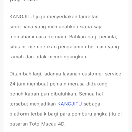
KANGJITU juga menyediakan tampilan
sederhana yang memudahkan siapa saja
memahami cara bermain. Bahkan bagi pemula,
situs ini memberikan pengalaman bermain yang
ramah dan tidak membingungkan.
Ditambah lagi, adanya layanan customer service
24 jam membuat pemain merasa didukung
penuh kapan pun dibutuhkan. Semua hal
tersebut menjadikan
KANGJITU
sebagai
platform terbaik bagi para pemburu angka jitu di
pasaran Toto Macau 4D.