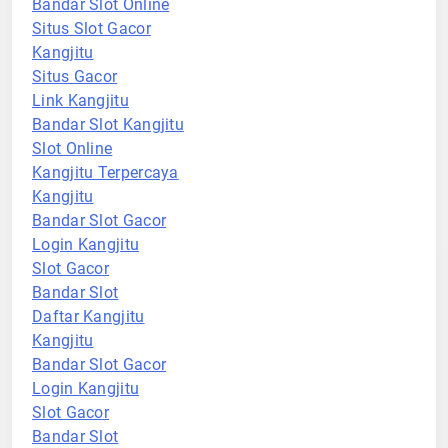
Bandar Slot Online
Situs Slot Gacor
Kangjitu
Situs Gacor
Link Kangjitu
Bandar Slot Kangjitu
Slot Online
Kangjitu Terpercaya
Kangjitu
Bandar Slot Gacor
Login Kangjitu
Slot Gacor
Bandar Slot
Daftar Kangjitu
Kangjitu
Bandar Slot Gacor
Login Kangjitu
Slot Gacor
Bandar Slot