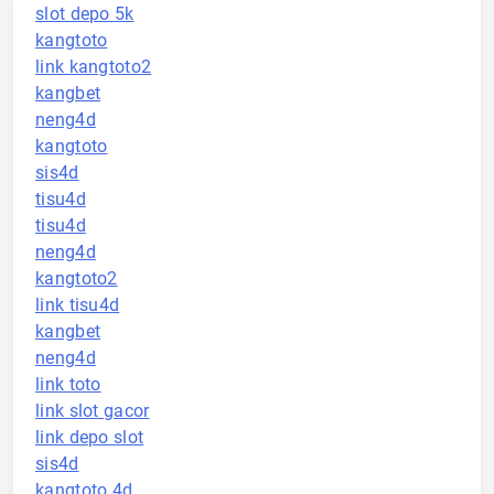
slot depo 5k
kangtoto
link kangtoto2
kangbet
neng4d
kangtoto
sis4d
tisu4d
tisu4d
neng4d
kangtoto2
link tisu4d
kangbet
neng4d
link toto
link slot gacor
link depo slot
sis4d
kangtoto 4d