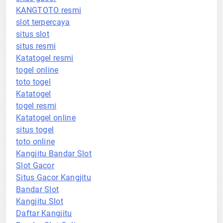
KANGTOTO resmi
slot terpercaya
situs slot
situs resmi
Katatogel resmi
togel online
toto togel
Katatogel
togel resmi
Katatogel online
situs togel
toto online
Kangjitu Bandar Slot
Slot Gacor
Situs Gacor Kangjitu
Bandar Slot
Kangjitu Slot
Daftar Kangjitu